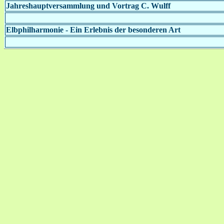
Jahreshauptversammlung und Vortrag C. Wulff
Elbphilharmonie - Ein Erlebnis der besonderen Art