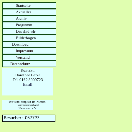
Startseite
Aktuelles
Archiv
Programm
Das sind wir
Bilderbogen
Download
Impressum
Vorstand
Datenschutz
Kontakt:
Dorothee Gerke
Tel. 0162 8909723
Email
Wir sind Mitglied im Nieders.
Landfrauenverband
Hannover e.V.
Besucher:
057797